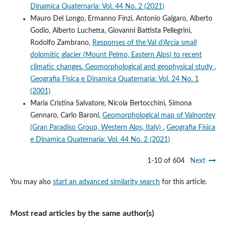
Dinamica Quaternaria: Vol. 44 No. 2 (2021)
Mauro Del Longo, Ermanno Finzi, Antonio Galgaro, Alberto
Godio, Alberto Luchetta, Giovanni Battista Pellegrini,
Rodolfo Zambrano,
Responses of the Val d’Arcia small
dolomitic glacier (Mount Pelmo, Eastern Alps) to recent
climatic changes. Geomorphological and geophysical study
,
Geografia Fisica e Dinamica Quaternaria: Vol. 24 No. 1
(2001)
Maria Cristina Salvatore, Nicola Bertocchini, Simona
Gennaro, Carlo Baroni,
Geomorphological map of Valnontey
(Gran Paradiso Group, Western Alps, Italy)
,
Geografia Fisica
e Dinamica Quaternaria: Vol. 44 No. 2 (2021)
1-10 of 604
Next
You may also
start an advanced similarity search
for this article.
Most read articles by the same author(s)