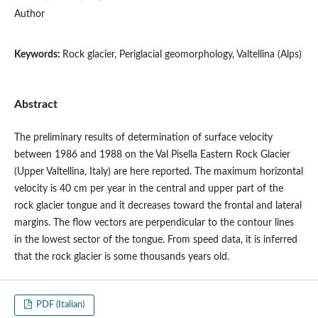
Author
Keywords:
Rock glacier, Periglacial geomorphology, Valtellina (Alps)
Abstract
The preliminary results of determination of surface velocity
between 1986 and 1988 on the Val Pisella Eastern Rock Glacier
(Upper Valtellina, Italy) are here reported. The maximum horizontal
velocity is 40 cm per year in the central and upper part of the
rock glacier tongue and it decreases toward the frontal and lateral
margins. The flow vectors are perpendicular to the contour lines
in the lowest sector of the tongue. From speed data, it is inferred
that the rock glacier is some thousands years old.
PDF (Italian)