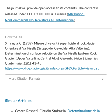
The journal will provide open access to its contents.
The content is
released under a
CC BY-NC-ND 4.0 licence
(
Attribution-
NonCommercial-NoDerivatives 4.0 International
).
How to Cite
Smiraglia, C. (1989). Misure di velocità superficiale al rock glacier
Orientale di Val Pisella (Gruppo del Cevedale, Alta Valtellina):
Determination of surface velocity on the Val Pisella Eastern Rock
Glacier (Upper Valtellina, Central Alps).
Geografia Fisica E Dinamica
Quaternaria
,
12
(1), 41-45.
https://www.gfdq.glaciologia.it/index.php/GFDQ/article/view/823
More Citation Formats
Similar Articles
Cesare Resnati, Claudio Smiraglia,
Determinazione della