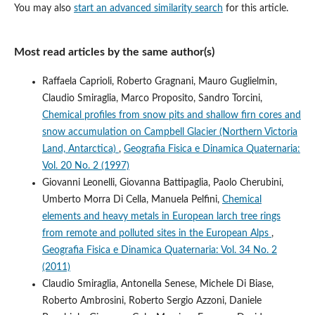
You may also
start an advanced similarity search
for this article.
Most read articles by the same author(s)
Raffaela Caprioli, Roberto Gragnani, Mauro Guglielmin,
Claudio Smiraglia, Marco Proposito, Sandro Torcini,
Chemical profiles from snow pits and shallow firn cores and
snow accumulation on Campbell Glacier (Northern Victoria
Land, Antarctica)
,
Geografia Fisica e Dinamica Quaternaria:
Vol. 20 No. 2 (1997)
Giovanni Leonelli, Giovanna Battipaglia, Paolo Cherubini,
Umberto Morra Di Cella, Manuela Pelfini,
Chemical
elements and heavy metals in European larch tree rings
from remote and polluted sites in the European Alps
,
Geografia Fisica e Dinamica Quaternaria: Vol. 34 No. 2
(2011)
Claudio Smiraglia, Antonella Senese, Michele Di Biase,
Roberto Ambrosini, Roberto Sergio Azzoni, Daniele