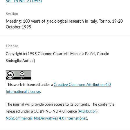
Vol. 18 No. 2 (1995)
Section
Meeting: 100 years of glaciological research in Italy. Torino, 19-20
October 1995
License
Copyright (c) 1995 Giacomo Casartelli, Manuela Pelfini, Claudio
Smiraglia (Author)
This work is licensed under a
Creative Commons Attribution 4.0
International License
.
The journal will provide open access to its contents.
The content is
released under a
CC BY-NC-ND 4.0 licence
(
Attribution-
NonCommercial-NoDerivatives 4.0 International
).