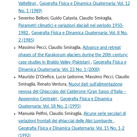
Valtellina)
,
Geografia Fisica e Dinamica Quaternaria: Vol. 12
No. 1 (1989)
Severino Belloni, Guido Catasta, Claudio Smiraglia,
Parametri climatici e variazioni glaciali nel periodo 1950-
1982
,
Geografia Fisica e Dinamica Quaternaria: Vol. 8 No.
2 (1985)
Massimo Pecci, Claudio Smiraglia,
Advance and retreat
phases of the Karakorum glaciers during the 20th century:
case studies in Braldo Valley (Pakistan)
,
Geografia Fisica e
Dinamica Quaternaria: Vol. 23 No. 1 (2000)
Maurizio D'Orefice, Lucio Ledonne, Massimo Pecci, Claudio
Smiraglia, Renato Ventura,
Nuovi dati sull’alimentazione
nevosa del Ghiacciaio del Calderone (Gran Sasso d’Italia –
Appennino Centrale)
,
Geografia Fisica e Dinamica
Quaternaria: Vol. 18 No. 2 (1995)
Manuela Pelfini, Claudio Smiraglia,
Alcune serie secolari di
variazioni frontali dei ghiacciai delle Alpi Lombarde
,
Geografia Fisica e Dinamica Quaternaria: Vol. 15 No. 1-2
(1992)