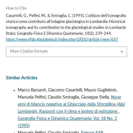
How to Cite
Casartelli, G., Pelfini, M., & Smiraglia, C. (1995). L’utilizzo dell’iconografia
storica come contributo all’indagine glaciologica in Lombardia: Historical
iconography and its contribution to the glaciological studies in Lombardy
(Italy).
Geografia Fisica E Dinamica Quaternaria
,
18
(2), 239-244.
https://www.gfdq.glaciologia.it/index.php/GFDQ/article/view/637
More Citation Formats
Similar Articles
Marco Barsanti, Giacomo Casartelli, Mauro Guglielmin,
Manuela Pelfini, Claudio Smiraglia, Giuseppe Stella,
Nove
anni di bilancio negativo al Ghiacciaio della Sforzellina (Alpi
Lombarde). Rapporti con il clima e ipotesi di estinzione
,
Geografia Fisica e Dinamica Quaternaria: Vol. 18 No. 2
(1995)
Manuela Pelfini, Claudio Smiraglia,
Fattore AAR