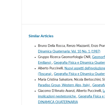
Similar Articles
Bruno Della Rocca, Renzo Mazzanti, Enzo Pran
Dinamica Quaternaria: Vol. 10 No. 1 (1987)
Gruppo Ricerca Geomorfologia CNR,
Geomorfol
Emiliano)
,
Geografia Fisica e Dinamica Quatern
Alberto Puccinelli,
Nuovi aspetti dell’evoluzion
(Toscana)
,
Geografia Fisica e Dinamica Quatern
Maria Cristina Salvatore, Nicola Bertocchini,
Paradiso Group, Western Alps, Italy)
,
Geografi
Giacomo D'Amato Avanzi, Alberto Puccinelli,
L
implicazioni neotettoniche
,
Geografia Fisica 
DINAMICA QUATERNARIA