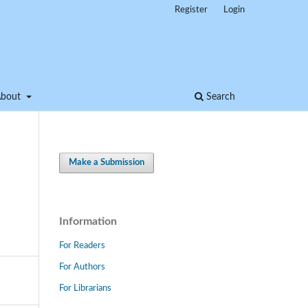
Register
Login
About
Search
Make a Submission
Information
For Readers
For Authors
For Librarians