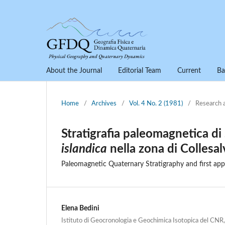
About the Journal
Editorial Team
Current
Ba
Home
/
Archives
/
Vol. 4 No. 2 (1981)
/
Research 
Stratigrafia paleomagnetica di
islandica
nella zona di Collesalv
Paleomagnetic Quaternary Stratigraphy and first ap
Elena Bedini
Istituto di Geocronologia e Geochimica Isotopica del CNR, 