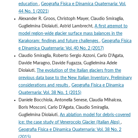
education
,
Geografia Fisica e Dinamica Quaternaria: Vol.
44 No. 1 (2021)
Alexander R. Groos, Christoph Mayer, Claudio Smiraglia,
Guglielmina Diolaiuti, Astrid Lambrecht,
A first attempt to
model region-wide glacier surface mass balances in the
Karakoram: findings and future challenges
,
Geografia Fisica
e Dinamica Quaternaria: Vol. 40 No. 2 (2017)
Claudio Smiraglia, Roberto Sergio Azzoni, Carlo D'Agata,
Davide Maragno, Davide Fugazza, Guglielmina Adele
Diolaiuti,
The evolution of the Italian glaciers from the
previous data base to the New Italian Inventory. Preliminary
considerations and results
,
Geografia Fisica e Dinamica
Quaternaria: Vol. 38 No. 1 (2015)
Daniele Bocchiola, Antonella Senese, Claudia Mihalcea,
Boris Mosconi, Carlo D'Agata, Claudio Smiraglia,
Guglielmina Diolaiuti,
An ablation model for debris-covered
ice: the case study of Venerocolo Glacier (Italian Alps)
,
Geografia Fisica e Dinamica Quaternaria: Vol. 38 No. 2
(2015)