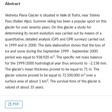
Abstract
Vedretta Piana Glacier is situated in Valle di Trafoi, near Stelvio
Pass (Italian Alps). Summer skiing has been a popular sport on this
glacier for over seventy years. On this glacier a study for
determining its recent evolution was carried out by means of a
quantitative, detailed analysis (GPS and GPR surveys) carried out
in 1999 and in 2000. The data elaboration shows that the loss of
ice and snow during the September 1999 - September 2000
3
period was equal to 938.920 m
. The specific net mass balance
for the 1999/2000 hydrological year thus amounts to –2.138 mm.
The glacier’s mean thickness proved to be equal to 71 m. The
3
glacier volume proved to be equal to 72.500.000 m
over a
2
surface area of about 1 km
. The survival time of the glacier is
valued of about 35 years.
PDF