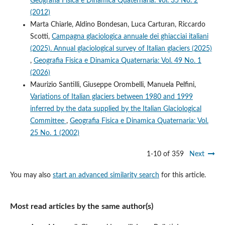
Geografia Fisica e Dinamica Quaternaria: Vol. 35 No. 2
(2012)
Marta Chiarle, Aldino Bondesan, Luca Carturan, Riccardo
Scotti,
Campagna glaciologica annuale dei ghiacciai italiani
(2025). Annual glaciological survey of Italian glaciers (2025)
,
Geografia Fisica e Dinamica Quaternaria: Vol. 49 No. 1
(2026)
Maurizio Santilli, Giuseppe Orombelli, Manuela Pelfini,
Variations of Italian glaciers between 1980 and 1999
inferred by the data supplied by the Italian Glaciological
Committee
,
Geografia Fisica e Dinamica Quaternaria: Vol.
25 No. 1 (2002)
1-10 of 359
Next
You may also
start an advanced similarity search
for this article.
Most read articles by the same author(s)