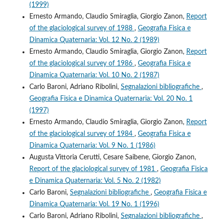
(1999)
Ernesto Armando, Claudio Smiraglia, Giorgio Zanon,
Report
of the glaciological survey of 1988
,
Geografia Fisica e
Dinamica Quaternaria: Vol. 12 No. 2 (1989)
Ernesto Armando, Claudio Smiraglia, Giorgio Zanon,
Report
of the glaciological survey of 1986
,
Geografia Fisica e
Dinamica Quaternaria: Vol. 10 No. 2 (1987)
Carlo Baroni, Adriano Ribolini,
Segnalazioni bibliografiche
,
Geografia Fisica e Dinamica Quaternaria: Vol. 20 No. 1
(1997)
Ernesto Armando, Claudio Smiraglia, Giorgio Zanon,
Report
of the glaciological survey of 1984
,
Geografia Fisica e
Dinamica Quaternaria: Vol. 9 No. 1 (1986)
Augusta Vittoria Cerutti, Cesare Saibene, Giorgio Zanon,
Report of the glaciological survey of 1981
,
Geografia Fisica
e Dinamica Quaternaria: Vol. 5 No. 2 (1982)
Carlo Baroni,
Segnalazioni bibliografiche
,
Geografia Fisica e
Dinamica Quaternaria: Vol. 19 No. 1 (1996)
Carlo Baroni, Adriano Ribolini,
Segnalazioni bibliografiche
,