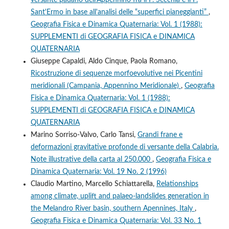
Sant'Ermo in base all'analisi delle “superfici pianeggianti”
,
Geografia Fisica e Dinamica Quaternaria: Vol. 1 (1988):
SUPPLEMENTI di GEOGRAFIA FISICA e DINAMICA
QUATERNARIA
Giuseppe Capaldi, Aldo Cinque, Paola Romano,
Ricostruzione di sequenze morfoevolutive nei Picentini
meridionali (Campania, Appennino Meridionale)
,
Geografia
Fisica e Dinamica Quaternaria: Vol. 1 (1988):
SUPPLEMENTI di GEOGRAFIA FISICA e DINAMICA
QUATERNARIA
Marino Sorriso-Valvo, Carlo Tansi,
Grandi frane e
deformazioni gravitative profonde di versante della Calabria.
Note illustrative della carta al 250.000
,
Geografia Fisica e
Dinamica Quaternaria: Vol. 19 No. 2 (1996)
Claudio Martino, Marcello Schiattarella,
Relationships
among climate, uplift and palaeo-landslides generation in
the Melandro River basin, southern Apennines, Italy
,
Geografia Fisica e Dinamica Quaternaria: Vol. 33 No. 1