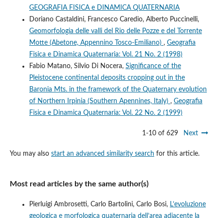
GEOGRAFIA FISICA e DINAMICA QUATERNARIA
Doriano Castaldini, Francesco Caredio, Alberto Puccinelli,
Geomorfologia delle valli del Rio delle Pozze e del Torrente
Motte (Abetone, Appennino Tosco-Emiliano)
,
Geografia
Fisica e Dinamica Quaternaria: Vol. 21 No. 2 (1998)
Fabio Matano, Silvio Di Nocera,
Significance of the
Pleistocene continental deposits cropping out in the
Baronia Mts. in the framework of the Quaternary evolution
of Northern Irpinia (Southern Apennines, Italy)
,
Geografia
Fisica e Dinamica Quaternaria: Vol. 22 No. 2 (1999)
1-10 of 629
Next
You may also
start an advanced similarity search
for this article.
Most read articles by the same author(s)
Pierluigi Ambrosetti, Carlo Bartolini, Carlo Bosi,
L’evoluzione
geologica e morfologica quaternaria dell’area adiacente la