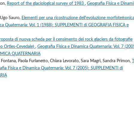
non,
Report of the glaciological survey of 1983
,
Geografia Fisica e Dinam
, Ugo Sauro,
Elementi per una ricostruzione dell'evoluzione morfotettonic
mica Quaternaria: Vol. 1 (1988): SUPPLEMENTI di GEOGRAFIA FISICA e
roposta di nuova scheda per il censimento dei rock glaciers da fotografie
ppo Ortles-Cevedale)
,
Geografia Fisica e Dinamica Quaternaria: Vol. 7 (200
NAMICA QUATERNARIA
Fontana, Paola Furlanetto, Chiara Levorato, Sara Magri, Sandra Primon,
afia Fisica e Dinamica Quaternaria: Vol. 7 (2005): SUPPLEMENTI di
RIA