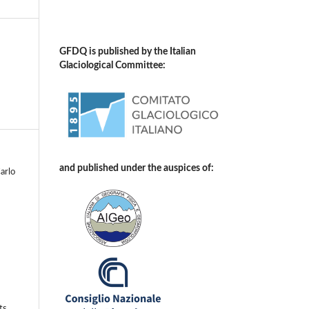
GFDQ is published by the Italian
Glaciological Committee:
and published under the auspices of:
arlo
ts