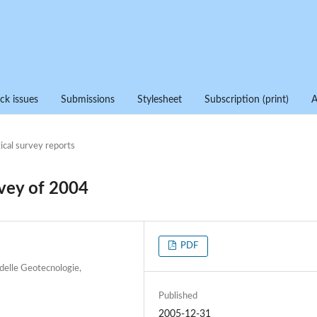
ck issues
Submissions
Stylesheet
Subscription (print)
ical survey reports
rvey of 2004
PDF
 delle Geotecnologie,
Published
2005-12-31