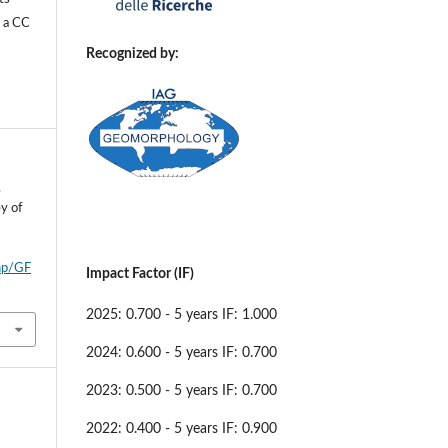
r a
CC
Recognized by:
.
ey of
php/GF
Impact Factor (IF)
2025: 0.700 - 5 years IF: 1.000
2024: 0.600 - 5 years IF: 0.700
2023: 0.500 - 5 years IF: 0.700
2022: 0.400 - 5 years IF: 0.900