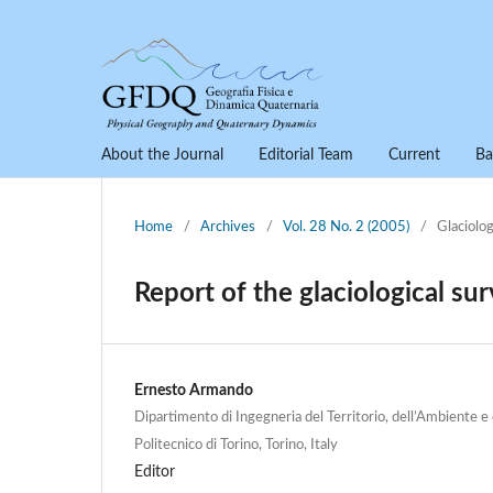
About the Journal
Editorial Team
Current
Ba
Home
/
Archives
/
Vol. 28 No. 2 (2005)
/
Glaciolog
Report of the glaciological su
Ernesto Armando
Dipartimento di Ingegneria del Territorio, dell’Ambiente e
Politecnico di Torino, Torino, Italy
Editor