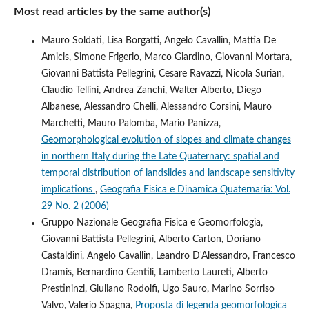
Most read articles by the same author(s)
Mauro Soldati, Lisa Borgatti, Angelo Cavallin, Mattia De
Amicis, Simone Frigerio, Marco Giardino, Giovanni Mortara,
Giovanni Battista Pellegrini, Cesare Ravazzi, Nicola Surian,
Claudio Tellini, Andrea Zanchi, Walter Alberto, Diego
Albanese, Alessandro Chelli, Alessandro Corsini, Mauro
Marchetti, Mauro Palomba, Mario Panizza,
Geomorphological evolution of slopes and climate changes
in northern Italy during the Late Quaternary: spatial and
temporal distribution of landslides and landscape sensitivity
implications
,
Geografia Fisica e Dinamica Quaternaria: Vol.
29 No. 2 (2006)
Gruppo Nazionale Geografia Fisica e Geomorfologia,
Giovanni Battista Pellegrini, Alberto Carton, Doriano
Castaldini, Angelo Cavallin, Leandro D'Alessandro, Francesco
Dramis, Bernardino Gentili, Lamberto Laureti, Alberto
Prestininzi, Giuliano Rodolfi, Ugo Sauro, Marino Sorriso
Valvo, Valerio Spagna,
Proposta di legenda geomorfologica