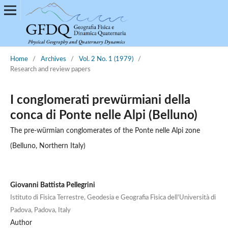
Home
/
Archives
/
Vol. 2 No. 1 (1979)
/
Research and review papers
I conglomerati prewürmiani della
conca di Ponte nelle Alpi (Belluno)
The pre-würmian conglomerates of the Ponte nelle Alpi zone
(Belluno, Northern Italy)
Giovanni Battista Pellegrini
Istituto di Fisica Terrestre, Geodesia e Geografia Fisica dell'Università di
Padova, Padova, Italy
Author