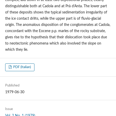
complex, laid down in at least two depositional phases, clearly
distinguishable both at Cadola and at Prà d’Anta. The lower part
of these deposits shows the typical sedimentation irregularity of
the ice contact drifts, while the upper part is of fluvio-glacial
origin. The anomalous disposition of the conglomerates at Cadola,
concordant with the Eocene p.p. marles of the rocky substrate,
gives rise to the hypothesis that their dislocation took place due
to neotectonic phenomena which also involved the slope on
which they lie.
PDF (Italian)
Published
1979-06-30
Issue
Vol. 2 No. 1 (1979)