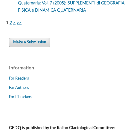
Quaternaria: Vol. 7 (2005): SUPPLEMENTI di GEOGRAFIA
FISICA e DINAMICA QUATERNARIA
1
2
>
>>
Make a Submission
Information
For Readers
For Authors
For Librarians
GFDQ is published by the Italian Glaciological Committee: