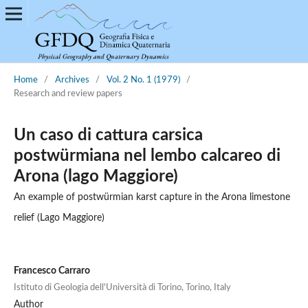
Home
/
Archives
/
Vol. 2 No. 1 (1979)
/
Research and review papers
Un caso di cattura carsica
postwürmiana nel lembo calcareo di
Arona (lago Maggiore)
An example of postwürmian karst capture in the Arona limestone
relief (Lago Maggiore)
Francesco Carraro
Istituto di Geologia dell'Università di Torino, Torino, Italy
Author