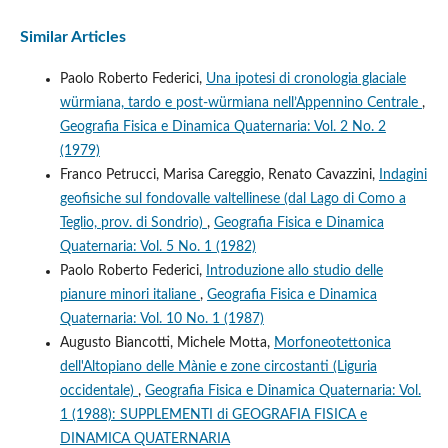
Similar Articles
Paolo Roberto Federici,
Una ipotesi di cronologia glaciale
würmiana, tardo e post-würmiana nell’Appennino Centrale
,
Geografia Fisica e Dinamica Quaternaria: Vol. 2 No. 2
(1979)
Franco Petrucci, Marisa Careggio, Renato Cavazzini,
Indagini
geofisiche sul fondovalle valtellinese (dal Lago di Como a
Teglio, prov. di Sondrio)
,
Geografia Fisica e Dinamica
Quaternaria: Vol. 5 No. 1 (1982)
Paolo Roberto Federici,
Introduzione allo studio delle
pianure minori italiane
,
Geografia Fisica e Dinamica
Quaternaria: Vol. 10 No. 1 (1987)
Augusto Biancotti, Michele Motta,
Morfoneotettonica
dell'Altopiano delle Mànie e zone circostanti (Liguria
occidentale)
,
Geografia Fisica e Dinamica Quaternaria: Vol.
1 (1988): SUPPLEMENTI di GEOGRAFIA FISICA e
DINAMICA QUATERNARIA