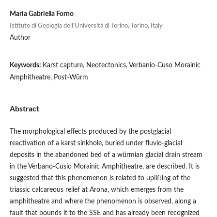
Maria Gabriella Forno
Istituto di Geologia dell'Università di Torino, Torino, Italy
Author
Keywords:
Karst capture, Neotectonics, Verbanio-Cuso Morainic
Amphitheatre, Post-Würm
Abstract
The morphological effects produced by the postglacial
reactivation of a karst sinkhole, buried under fluvio-glacial
deposits in the abandoned bed of a würmian glacial drain stream
in the Verbano-Cusio Morainic Amphitheatre, are described. It is
suggested that this phenomenon is related to uplifting of the
triassic calcareous relief at Arona, which emerges from the
amphitheatre and where the phenomenon is observed, along a
fault that bounds it to the SSE and has already been recognized