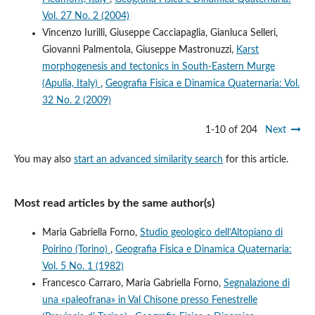
Vol. 27 No. 2 (2004)
Vincenzo Iurilli, Giuseppe Cacciapaglia, Gianluca Selleri,
Giovanni Palmentola, Giuseppe Mastronuzzi,
Karst
morphogenesis and tectonics in South-Eastern Murge
(Apulia, Italy)
,
Geografia Fisica e Dinamica Quaternaria: Vol.
32 No. 2 (2009)
1-10 of 204
Next
You may also
start an advanced similarity search
for this article.
Most read articles by the same author(s)
Maria Gabriella Forno,
Studio geologico dell’Altopiano di
Poirino (Torino)
,
Geografia Fisica e Dinamica Quaternaria:
Vol. 5 No. 1 (1982)
Francesco Carraro, Maria Gabriella Forno,
Segnalazione di
una «paleofrana» in Val Chisone presso Fenestrelle