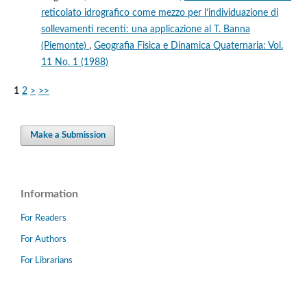
reticolato idrografico come mezzo per l’individuazione di
sollevamenti recenti: una applicazione al T. Banna
(Piemonte)
,
Geografia Fisica e Dinamica Quaternaria: Vol.
11 No. 1 (1988)
1
2
>
>>
Make a Submission
Information
For Readers
For Authors
For Librarians