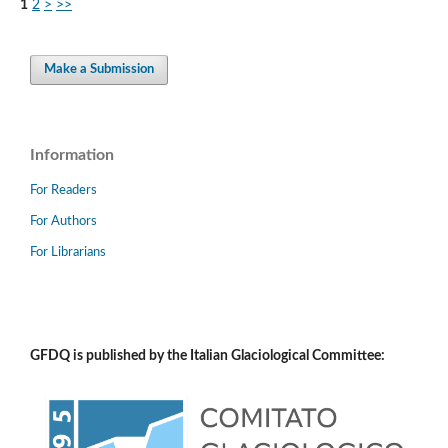
1
2
>
>>
Make a Submission
Information
For Readers
For Authors
For Librarians
GFDQ is published by the Italian Glaciological Committee: