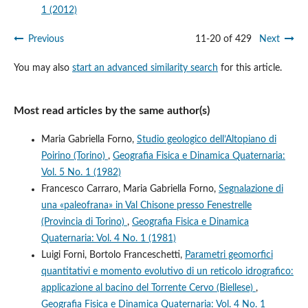
1 (2012)
Previous
11-20 of 429
Next
You may also
start an advanced similarity search
for this article.
Most read articles by the same author(s)
Maria Gabriella Forno,
Studio geologico dell’Altopiano di
Poirino (Torino)
,
Geografia Fisica e Dinamica Quaternaria:
Vol. 5 No. 1 (1982)
Francesco Carraro, Maria Gabriella Forno,
Segnalazione di
una «paleofrana» in Val Chisone presso Fenestrelle
(Provincia di Torino)
,
Geografia Fisica e Dinamica
Quaternaria: Vol. 4 No. 1 (1981)
Luigi Forni, Bortolo Franceschetti,
Parametri geomorfici
quantitativi e momento evolutivo di un reticolo idrografico:
applicazione al bacino del Torrente Cervo (Biellese)
,
Geografia Fisica e Dinamica Quaternaria: Vol. 4 No. 1