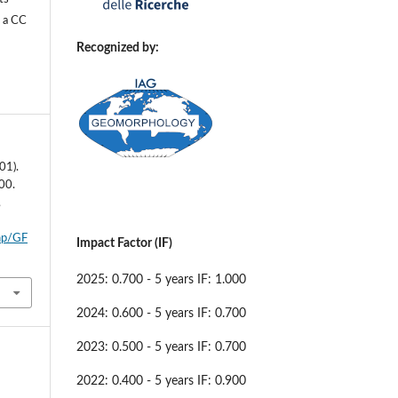
r a
CC
Recognized by:
01).
000.
,
php/GF
Impact Factor (IF)
2025: 0.700 - 5 years IF: 1.000
2024: 0.600 - 5 years IF: 0.700
2023: 0.500 - 5 years IF: 0.700
2022: 0.400 - 5 years IF: 0.900