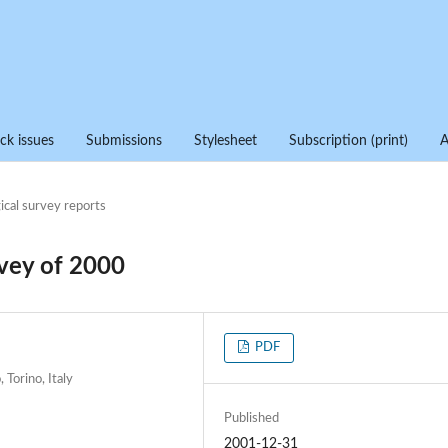
ck issues
Submissions
Stylesheet
Subscription (print)
ical survey reports
rvey of 2000
PDF
 Torino, Italy
Published
2001-12-31