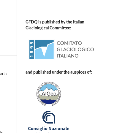
GFDQ is published by the Italian
Glaciological Committee:
and published under the auspices of:
arlo
ts