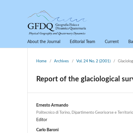
About the Journal
Editorial Team
Current
Ba
Home
/
Archives
/
Vol. 24 No. 2 (2001)
/
Glaciolog
Report of the glaciological su
Ernesto Armando
Politecnico di Torino, Dipartimento Georisorse e Territorio,
Editor
Carlo Baroni