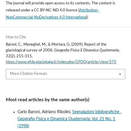
The journal will provide open access to its contents.
The content is
released under a
CC BY-NC-ND 4.0 licence
(
Attribution-
NonCommercial-NoDerivatives 4.0 International
).
How to Cite
Baroni, C., Meneghel, M., & Mortara, G. (2009). Report of the
glaciological survey of 2008.
Geografia Fisica E Dinamica Quaternaria
,
32
(2), 255-315.
https://www.gfdq.glaciologia.it/index.php/GFDQ/article/view/275
More Citation Formats
Most read articles by the same author(s)
Carlo Baroni, Adriano Ribolini,
Segnalazioni bibliografiche
,
Geografia Fisica e Dinamica Quaternaria: Vol. 21 No. 1
(1998)