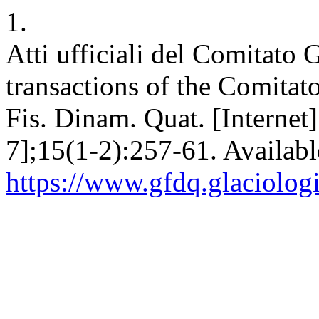
1.
Atti ufficiali del Comitato G
transactions of the Comitat
Fis. Dinam. Quat. [Internet
7];15(1-2):257-61. Availabl
https://www.gfdq.glaciolog