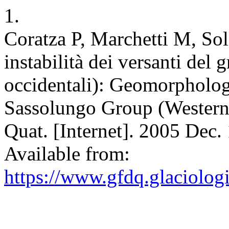
1.
Coratza P, Marchetti M, So
instabilità dei versanti del
occidentali): Geomorphology
Sassolungo Group (Western
Quat. [Internet]. 2005 Dec.
Available from:
https://www.gfdq.glaciolog