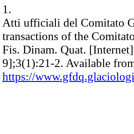
1.
Atti ufficiali del Comitato G
transactions of the Comitat
Fis. Dinam. Quat. [Internet
9];3(1):21-2. Available fro
https://www.gfdq.glaciolog