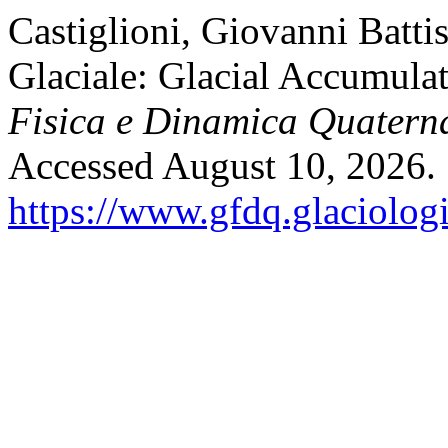
Castiglioni, Giovanni Batt
Glaciale: Glacial Accumul
Fisica e Dinamica Quatern
Accessed August 10, 2026.
https://www.gfdq.glaciolog