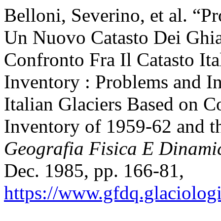
Belloni, Severino, et al. “P
Un Nuovo Catasto Dei Ghiac
Confronto Fra Il Catasto It
Inventory : Problems and In
Italian Glaciers Based on C
Inventory of 1959-62 and t
Geografia Fisica E Dinami
Dec. 1985, pp. 166-81,
https://www.gfdq.glaciolog