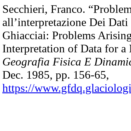
Secchieri, Franco. “Problem
all’interpretazione Dei Dat
Ghiacciai: Problems Arisin
Interpretation of Data for 
Geografia Fisica E Dinami
Dec. 1985, pp. 156-65,
https://www.gfdq.glaciolog