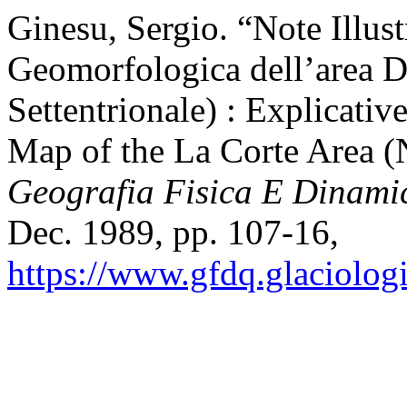
Ginesu, Sergio. “Note Illust
Geomorfologica dell’area D
Settentrionale) : Explicati
Map of the La Corte Area (N
Geografia Fisica E Dinami
Dec. 1989, pp. 107-16,
https://www.gfdq.glaciolog