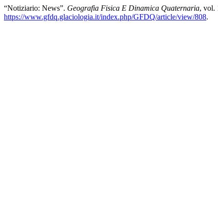
“Notiziario: News”.
Geografia Fisica E Dinamica Quaternaria
, vol.
https://www.gfdq.glaciologia.it/index.php/GFDQ/article/view/808
.