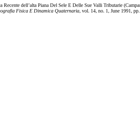
a Recente dell’alta Piana Del Sele E Delle Sue Valli Tributarie (Camp
ografia Fisica E Dinamica Quaternaria
, vol. 14, no. 1, June 1991, pp.