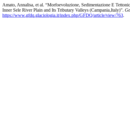
Amato, Annalisa, et al. “Morfoevoluzione, Sedimentazione E Tettonic
Inner Sele River Plain and Its Tributary Valleys (Campania,Italy)”.
Ge
https://www.gfdq.glaciologia.it/index.php/GFDQ/article/view/763
.