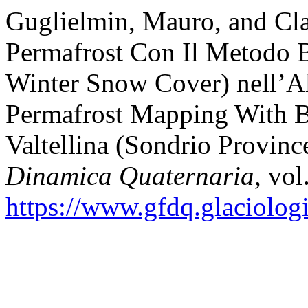
Guglielmin, Mauro, and Cla
Permafrost Con Il Metodo 
Winter Snow Cover) nell’Alta
Permafrost Mapping With 
Valtellina (Sondrio Province
Dinamica Quaternaria
, vol
https://www.gfdq.glaciolog