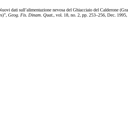
Nuovi dati sull’alimentazione nevosa del Ghiacciaio del Calderone (Gr
es)”,
Geog. Fis. Dinam. Quat.
, vol. 18, no. 2, pp. 253–256, Dec. 1995,