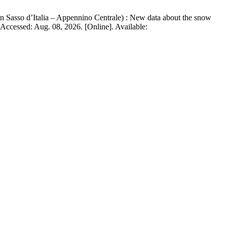
an Sasso d’Italia – Appennino Centrale) : New data about the snow
 Accessed: Aug. 08, 2026. [Online]. Available: