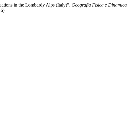
ctuations in the Lombardy Alps (Italy)”,
Geografia Fisica e Dinamica
6).