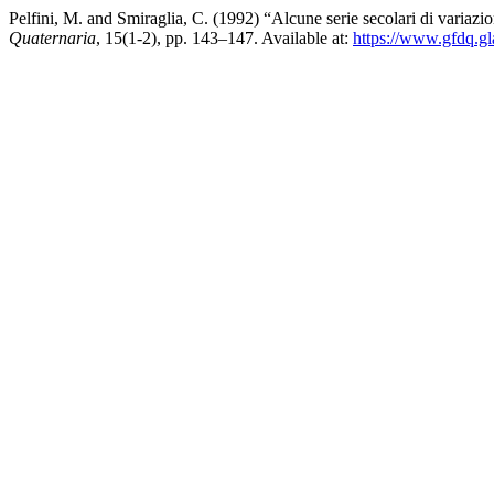
Pelfini, M. and Smiraglia, C. (1992) “Alcune serie secolari di variazio
Quaternaria
, 15(1-2), pp. 143–147. Available at:
https://www.gfdq.gl