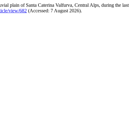
uvial plain of Santa Caterina Valfurva, Central Alps, during the last
ticle/view/682
(Accessed: 7 August 2026).