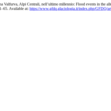
a Valfurva, Alpi Centrali, nell’ultimo millennio: Flood events in the all
61–65. Available at:
https://www.gfdq.glaciologia.it/index.php/GFDQ/ar