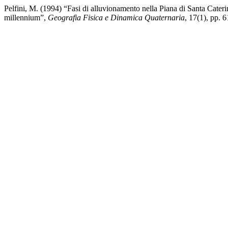
Pelfini, M. (1994) “Fasi di alluvionamento nella Piana di Santa Caterin
millennium”,
Geografia Fisica e Dinamica Quaternaria
, 17(1), pp. 