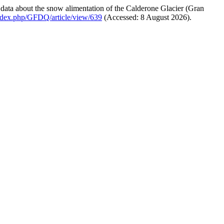
data about the snow alimentation of the Calderone Glacier (Gran
index.php/GFDQ/article/view/639
(Accessed: 8 August 2026).