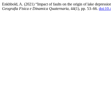
Enkhbold, A. (2021) “Impact of faults on the origin of lake depressi
Geografia Fisica e Dinamica Quaternaria
, 44(1), pp. 53–66.
doi:10