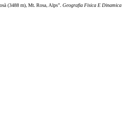
Rosà (3488 m), Mt. Rosa, Alps”.
Geografia Fisica E Dinamica