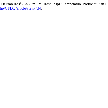
 Di Pian Rosà (3488 m), M. Rosa, Alpi : Temperature Profile at Pian 
.php/GFDQ/article/view/734
.