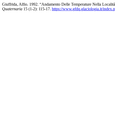
Giuffrida, Alfio. 1992. “Andamento Delle Temperature Nella Località
Quaternaria
15 (1-2): 115-17.
https://www.gfdq.glaciologia.it/index