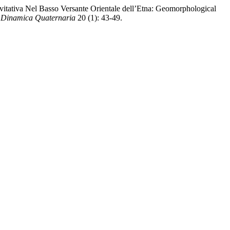
vitativa Nel Basso Versante Orientale dell’Etna: Geomorphological
E Dinamica Quaternaria
20 (1): 43-49.