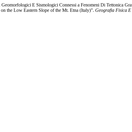
ti Geomorfologici E Sismologici Connessi a Fenomeni Di Tettonica Gra
on the Low Eastern Slope of the Mt. Etna (Italy)”.
Geografia Fisica 