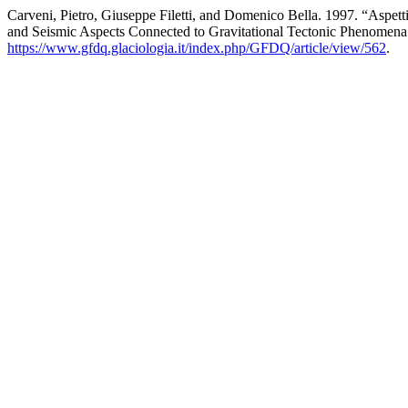
Carveni, Pietro, Giuseppe Filetti, and Domenico Bella. 1997. “Aspet
and Seismic Aspects Connected to Gravitational Tectonic Phenomena 
https://www.gfdq.glaciologia.it/index.php/GFDQ/article/view/562
.