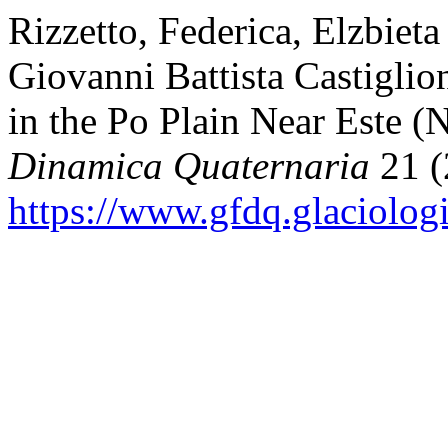
Rizzetto, Federica, Elzbiet
Giovanni Battista Castiglio
in the Po Plain Near Este (N
Dinamica Quaternaria
21 (
https://www.gfdq.glaciolog