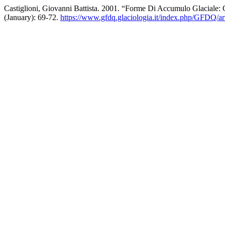
Castiglioni, Giovanni Battista. 2001. “Forme Di Accumulo Glaciale:
(January): 69-72.
https://www.gfdq.glaciologia.it/index.php/GFDQ/ar