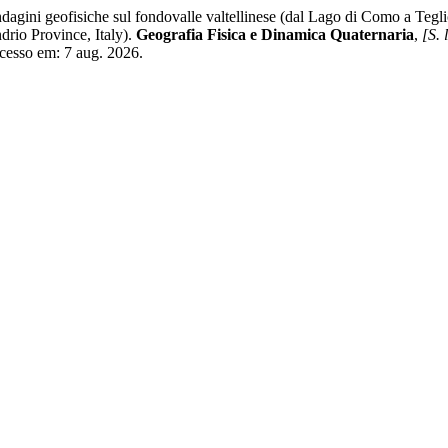
geofisiche sul fondovalle valtellinese (dal Lago di Como a Teglio, 
drio Province, Italy).
Geografia Fisica e Dinamica Quaternaria
,
[S. l
cesso em: 7 aug. 2026.