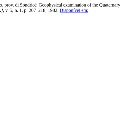
prov. di Sondrio): Geophysical examination of the Quaternary
.]
, v. 5, n. 1, p. 207–218, 1982.
Disponível em: