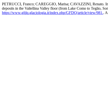
PETRUCCI, Franco; CAREGGIO, Marisa; CAVAZZINI, Renato. Indagini 
deposits in the Valtellina Valley floor (from Lake Como to Teglio, Son
https://www.gfdq.glaciologia.it/index.php/GFDQ/article/view/981.
. A