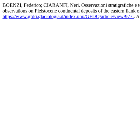
BOENZI, Federico; CIARANFI, Neri. Osservazioni stratigrafiche e tetto
observations on Pleistocene continental deposits of the eastern flank
https://www.gfdq.glaciologia.it/index.php/GFDQ/article/view/977.
. A