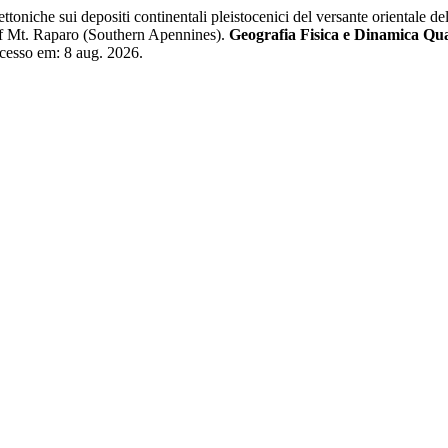
niche sui depositi continentali pleistocenici del versante orientale d
 of Mt. Raparo (Southern Apennines).
Geografia Fisica e Dinamica Qu
cesso em: 8 aug. 2026.