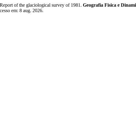
ort of the glaciological survey of 1981.
Geografia Fisica e Dinam
cesso em: 8 aug. 2026.