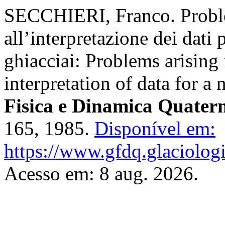
SECCHIERI, Franco. Problem
all’interpretazione dei dati
ghiacciai: Problems arising
interpretation of data for a
Fisica e Dinamica Quater
165, 1985.
Disponível em:
https://www.gfdq.glaciolog
Acesso em: 8 aug. 2026.