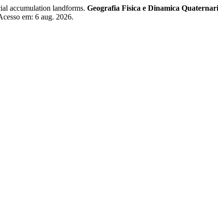
ial accumulation landforms.
Geografia Fisica e Dinamica Quaternar
 Acesso em: 6 aug. 2026.