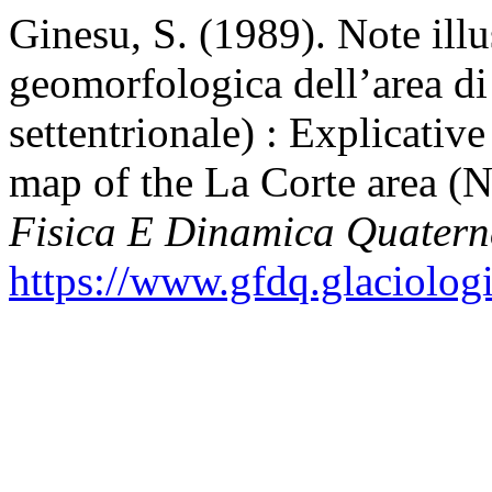
Ginesu, S. (1989). Note illus
geomorfologica dell’area d
settentrionale) : Explicativ
map of the La Corte area (N
Fisica E Dinamica Quatern
https://www.gfdq.glaciolog