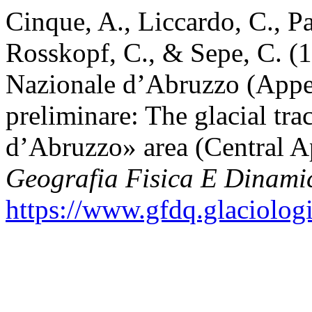
Cinque, A., Liccardo, C., P
Rosskopf, C., & Sepe, C. (19
Nazionale d’Abruzzo (Appe
preliminare: The glacial tra
d’Abruzzo» area (Central A
Geografia Fisica E Dinami
https://www.gfdq.glaciolog