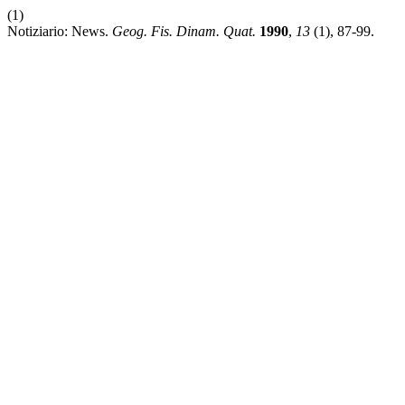
(1)
Notiziario: News.
Geog. Fis. Dinam. Quat.
1990
,
13
(1), 87-99.