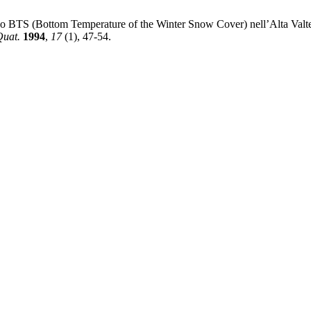
do BTS (Bottom Temperature of the Winter Snow Cover) nell’Alta Valt
Quat.
1994
,
17
(1), 47-54.