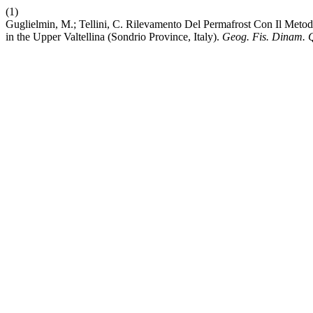
(1)
Guglielmin, M.; Tellini, C. Rilevamento Del Permafrost Con Il Meto
in the Upper Valtellina (Sondrio Province, Italy).
Geog. Fis. Dinam. 