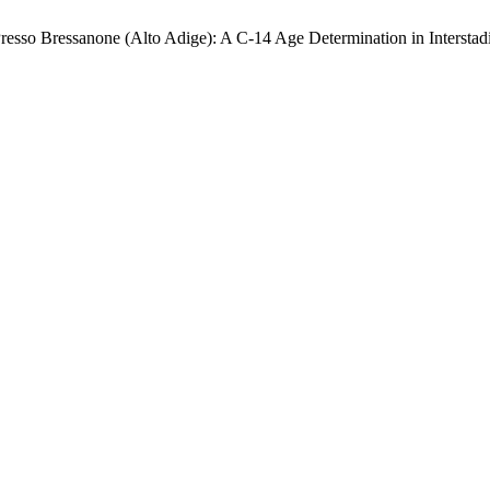
 Presso Bressanone (Alto Adige): A C-14 Age Determination in Interst