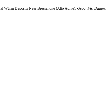
adial Würm Deposits Near Bressanone (Alto Adige).
Geog. Fis. Dinam.