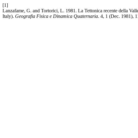
[1]
Lanzafame, G. and Tortorici, L. 1981. La Tettonica recente della Valle
Italy).
Geografia Fisica e Dinamica Quaternaria
. 4, 1 (Dec. 1981), 